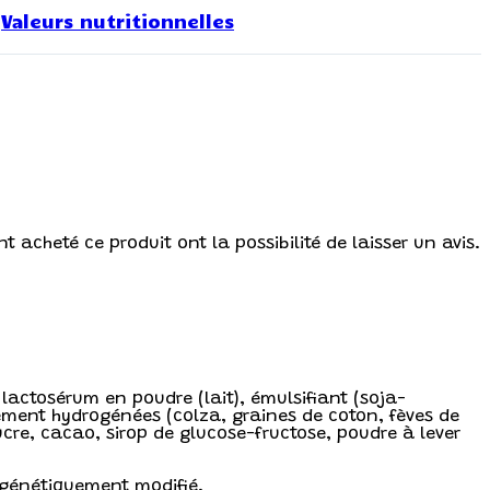
Valeurs nutritionnelles
t acheté ce produit ont la possibilité de laisser un avis.
, lactosérum en poudre (lait), émulsifiant (soja-
lement hydrogénées (colza, graines de coton, fèves de
sucre, cacao, sirop de glucose-fructose, poudre à lever
a génétiquement modifié.