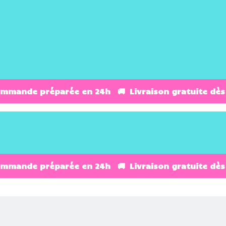
ommande préparée en 24h 🚚 Livraison gratuite dès
ommande préparée en 24h 🚚 Livraison gratuite dès