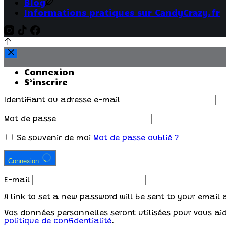
Blog
Informations pratiques sur CandyCrazy.fr
Connexion
S’inscrire
Identifiant ou adresse e-mail
Mot de passe
Se souvenir de moi
Mot de passe oublié ?
Connexion
E-mail
A link to set a new password will be sent to your email 
Vos données personnelles seront utilisées pour vous aide
politique de confidentialité
.