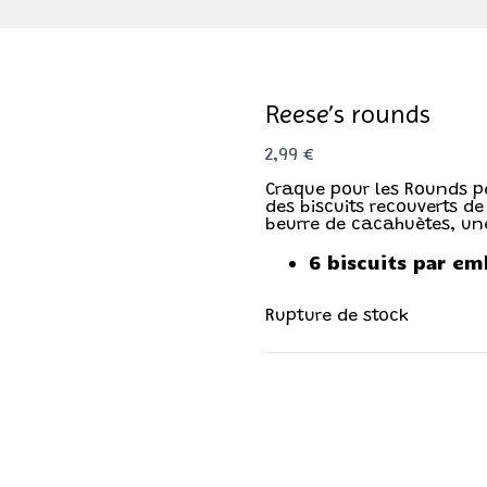
Reese’s rounds
2,99
€
Craque pour les Rounds p
des biscuits recouverts d
beurre de cacahuètes, une
6 biscuits par em
Rupture de stock