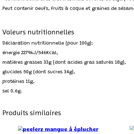
Peut contenir oeufs, fruits à coque et graines de sésam
Valeurs nutritionnelles
Déclaration nutritionnelle (pour 100g):
énergie 2279kJ/546Kcal,
matières grasses 33g (dont acides gras saturés 18g),
glucides 50g (dont sucres 34g),
protéines 11g,
sel 0.6g.
Produits similaires
PROMO