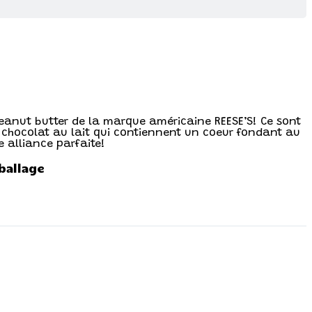
eanut butter de la marque américaine REESE’S! Ce sont
e chocolat au lait qui contiennent un coeur fondant au
 alliance parfaite!
ballage