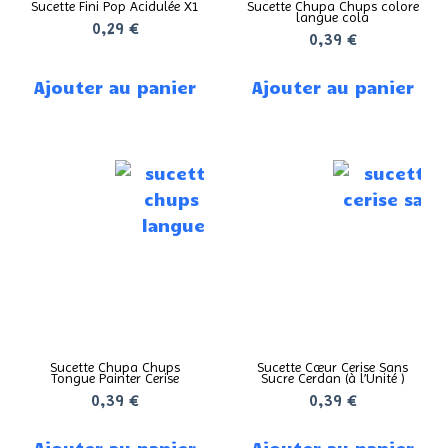
Sucette Fini Pop Acidulée X1
Sucette Chupa Chups colore
langue cola
0,29
€
0,39
€
Ajouter au panier
Ajouter au panier
Sucette Chupa Chups
Sucette Cœur Cerise Sans
Tongue Painter Cerise
Sucre Cerdan (à l’Unité )
0,39
€
0,39
€
Ajouter au panier
Ajouter au panier