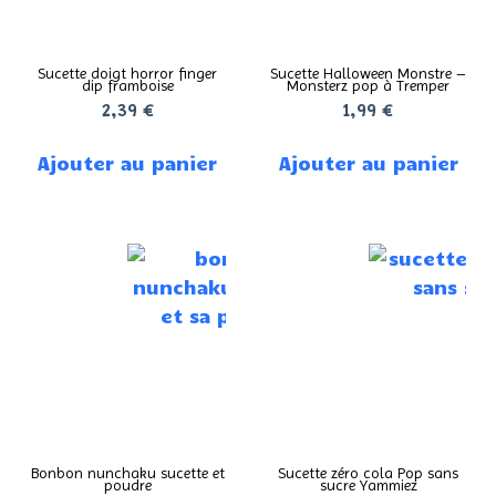
Sucette doigt horror finger
Sucette Halloween Monstre –
dip framboise
Monsterz pop à Tremper
2,39
€
1,99
€
Ajouter au panier
Ajouter au panier
Bonbon nunchaku sucette et
Sucette zéro cola Pop sans
poudre
sucre Yammiez