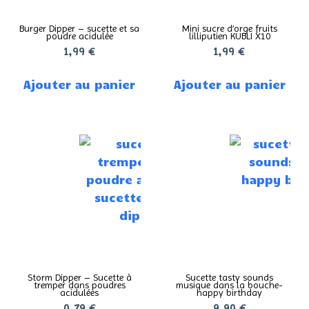
Burger Dipper – sucette et sa
Mini sucre d’orge fruits
poudre acidulée
lilliputien KUBLI X10
1,99
€
1,99
€
Ajouter au panier
Ajouter au panier
Storm Dipper – Sucette à
Sucette tasty sounds
tremper dans poudres
musique dans la bouche-
acidulées
happy birthday