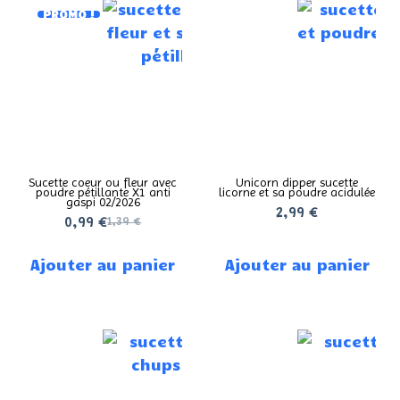
PROMO !
Sucette coeur ou fleur avec
Unicorn dipper sucette
poudre pétillante X1 anti
licorne et sa poudre acidulée
gaspi 02/2026
2,99
€
0,99
€
1,39
€
Ajouter au panier
Ajouter au panier