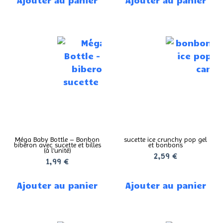
Méga Baby Bottle – Bonbon
sucette ice crunchy pop gel
biberon avec sucette et billes
et bonbons
(à l’unité)
2,59
€
1,99
€
Ajouter au panier
Ajouter au panier