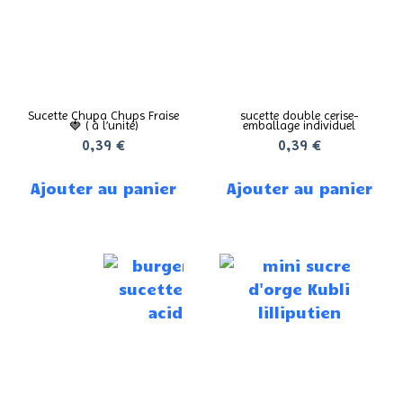
Sucette Chupa Chups Fraise
sucette double cerise-
🍓 ( à l’unité)
emballage individuel
0,39
€
0,39
€
Ajouter au panier
Ajouter au panier