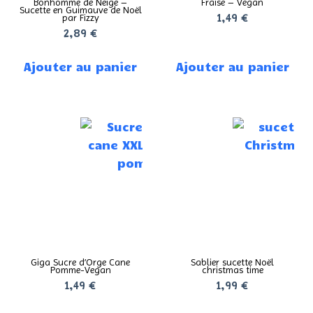
Bonhomme de Neige –
Fraise – Vegan
Sucette en Guimauve de Noël
par Fizzy
1,49
€
2,89
€
Ajouter au panier
Ajouter au panier
Giga Sucre d’Orge Cane
Sablier sucette Noël
Pomme-Vegan
christmas time
1,49
€
1,99
€