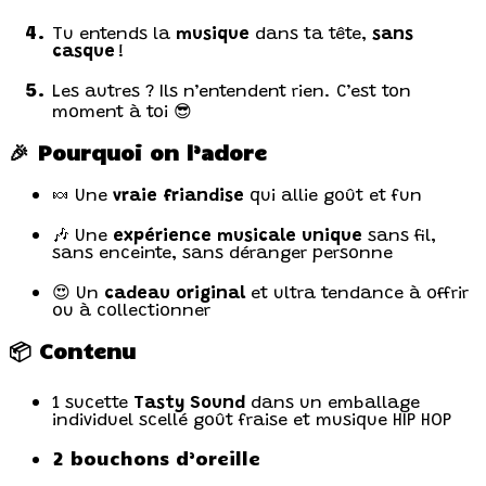
Tu entends la
musique
dans ta tête,
sans
casque
!
Les autres ? Ils n’entendent rien. C’est ton
moment à toi 😎
🎉 Pourquoi on l’adore
🍬 Une
vraie friandise
qui allie goût et fun
🎶 Une
expérience musicale unique
sans fil,
sans enceinte, sans déranger personne
😍 Un
cadeau original
et ultra tendance à offrir
ou à collectionner
📦 Contenu
1 sucette
Tasty Sound
dans un emballage
individuel scellé goût fraise et musique HIP HOP
2 bouchons d’oreille