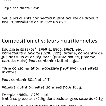
Il n’y a pas encore d’avis.
Seuls les clients connectés ayant acheté ce produit
ont la possibilité de laisser un avis.
Composition et valeurs nutritionnelles
Édulcorants (E953*, E960 a, E965, E967), eau,
correcteurs d’acidité (E270, E325), arôme, concentré de
jus de fruits et de légumes (patate douce, pomme,
carotte noire).Peut contenir : lait et soja.
*Une consommation excessive peut avoir des effets
laxatifs.
Peut contenir SOJA et LAIT.
Valeurs nutritionnelles données pour 100g:
Energie : 960kJ / 229 kcal
Matières grasses : <0,5g dont acides gras saturés <0,1g