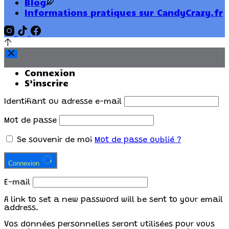
Blog
Informations pratiques sur CandyCrazy.fr
Connexion
S’inscrire
Identifiant ou adresse e-mail
Mot de passe
Se souvenir de moi
Mot de passe oublié ?
Connexion
E-mail
A link to set a new password will be sent to your email
address.
Vos données personnelles seront utilisées pour vous