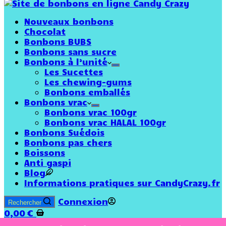
Nouveaux bonbons
Chocolat
Bonbons BUBS
Bonbons sans sucre
Bonbons à l’unité
Les Sucettes
Les chewing-gums
Bonbons emballés
Bonbons vrac
Bonbons vrac 100gr
Bonbons vrac HALAL 100gr
Bonbons Suédois
Bonbons pas chers
Boissons
Anti gaspi
Blog
Informations pratiques sur CandyCrazy.fr
Connexion
Rechercher
0,00
€