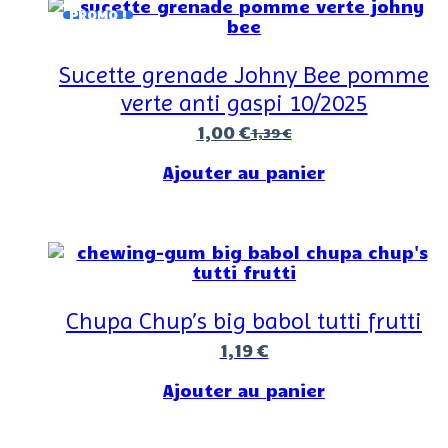
PROMO !
Sucette grenade Johny Bee pomme
verte anti gaspi 10/2025
1,00
€
1,39
€
Ajouter au panier
Chupa Chup’s big babol tutti frutti
1,19
€
Ajouter au panier