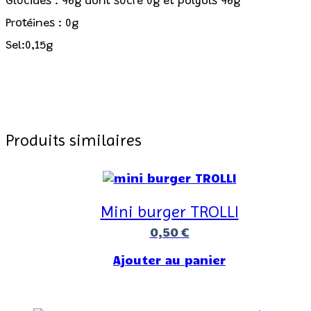
Glucides : 96g dont sucre 0g et polyols 96g
Protéines : 0g
Sel:0,15g
Produits similaires
Mini burger TROLLI
0,50
€
Ajouter au panier