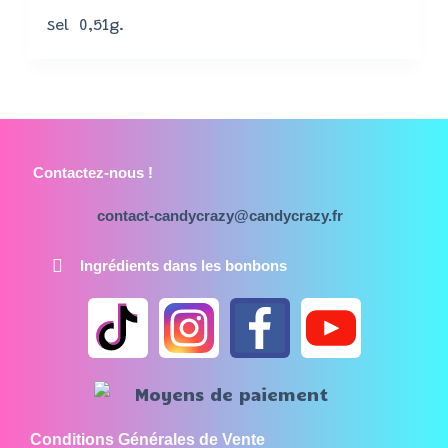
sel 0,51g.
Contactez-nous !
contact-candycrazy@candycrazy.fr
Ingrédients dans les bonbons
Conditions Générales de Vente