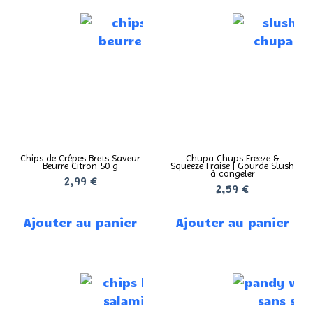
Chips de Crêpes Brets Saveur
Chupa Chups Freeze &
Beurre Citron 50 g
Squeeze Fraise | Gourde Slush
à congeler
2,99
€
2,59
€
Ajouter au panier
Ajouter au panier