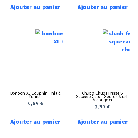
Ajouter au panier
Ajouter au panier
Bonbon XL Dauphin Fini ( à
Chupa Chups Freeze &
l’unité)
Squeeze Cola | Gourde Slush
à congeler
0,89
€
2,59
€
Ajouter au panier
Ajouter au panier