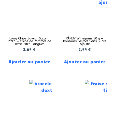
Long Chips Saveur Salami
PÄNDY Winegums 50 g –
Pizza – Chips de Pommes de
Bonbons Gélifiés Sans Sucre
Terre Extra Longues
Ajouté
2,69
€
2,99
€
Ajouter au panier
Ajouter au panier