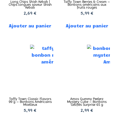
Long Chips Shish Kebab |
Taffy Town Berries & Cream –
Chips longues saveur Shish
Bonbons américains aux
Kebab
fruits rouges
2,69
€
5,99
€
Ajouter au panier
Ajouter au panier
Taffy Town Classic Flavors
Amos Gummy Peelerz
99 g – Bonbons Américains
Mystery Cube – Bonbons
Moelleux
Gélifiés Surprise 65 g
5,99
€
2,99
€