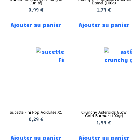
l’unité)
Damel (100g)
0,99
€
1,79
€
Ajouter au panier
Ajouter au panier
Sucette Fini Pop Acidulée X1
Crunchy Asteroids Glow
Gold Burmar (100gr)
0,29
€
1,99
€
Ajouter au panier
Ajouter au panier