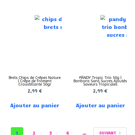
Brets Chips de Crêpes Nature
PÄNDY Tropic Trio 50g |
| Crêpe de Froment
Bonbons Sans Sucres Ajoutés
Croustillante 50gr
Saveurs Tropicales
2,99
€
2,99
€
Ajouter au panier
Ajouter au panier
1
2
3
4
…
SUIVANT