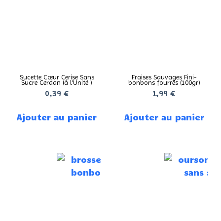
Sucette Cœur Cerise Sans
Fraises Sauvages Fini-
Sucre Cerdan (à l’Unité )
bonbons fourrés (100gr)
0,39
€
1,99
€
Ajouter au panier
Ajouter au panier