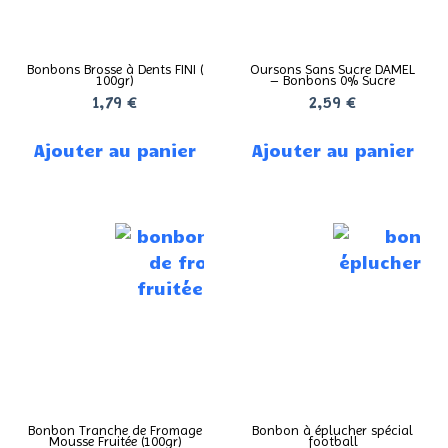
Bonbons Brosse à Dents FINI (
Oursons Sans Sucre DAMEL
100gr)
– Bonbons 0% Sucre
1,79
€
2,59
€
Ajouter au panier
Ajouter au panier
Bonbon Tranche de Fromage
Bonbon à éplucher spécial
Mousse Fruitée (100gr)
football