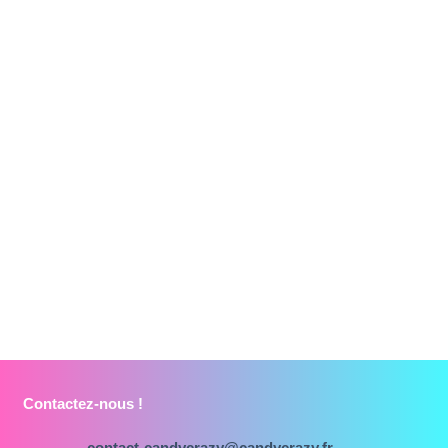
Contactez-nous !
contact-candycrazy@candycrazy.fr