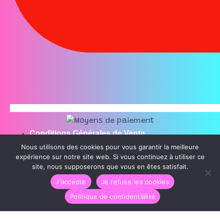
Conditions Générales de Vente
Nous utilisons des cookies pour vous garantir la meilleure
Mentions légales
expérience sur notre site web. Si vous continuez à utiliser ce
Politique de confidentialité
site, nous supposerons que vous en êtes satisfait.
J'accepte
Je refuse les cookies
CandyCrazy © Tous droits réservés
Politique de confidentialité