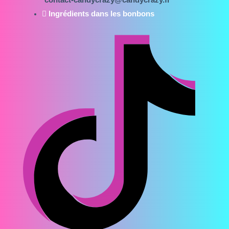
Ingrédients dans les bonbons