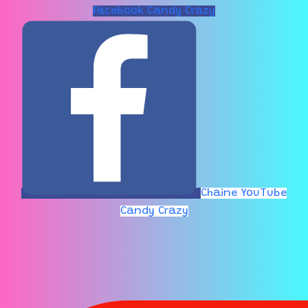
Facebook Candy Crazy
Chaine YouTube
Candy Crazy