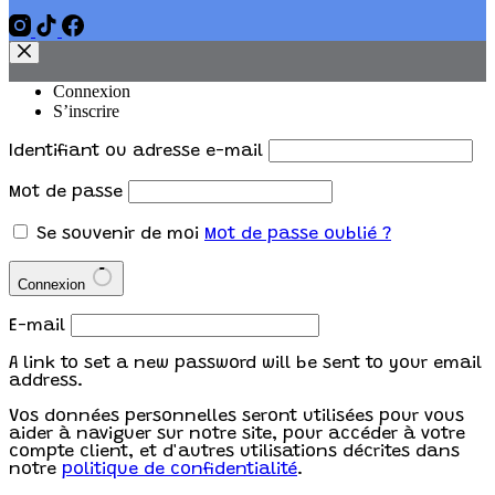
Connexion
S’inscrire
Identifiant ou adresse e-mail
Mot de passe
Se souvenir de moi
Mot de passe oublié ?
Connexion
E-mail
A link to set a new password will be sent to your email
address.
Vos données personnelles seront utilisées pour vous
aider à naviguer sur notre site, pour accéder à votre
compte client, et d'autres utilisations décrites dans
notre
politique de confidentialité
.