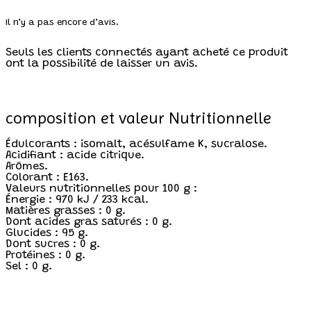
Il n’y a pas encore d’avis.
Seuls les clients connectés ayant acheté ce produit
ont la possibilité de laisser un avis.
composition et valeur Nutritionnelle
Édulcorants : isomalt, acésulfame K, sucralose.
Acidifiant : acide citrique.
Arômes.
Colorant : E163.
Valeurs nutritionnelles pour 100 g :
Énergie : 970 kJ / 233 kcal.
Matières grasses : 0 g.
Dont acides gras saturés : 0 g.
Glucides : 95 g.
Dont sucres : 0 g.
Protéines : 0 g.
Sel : 0 g.