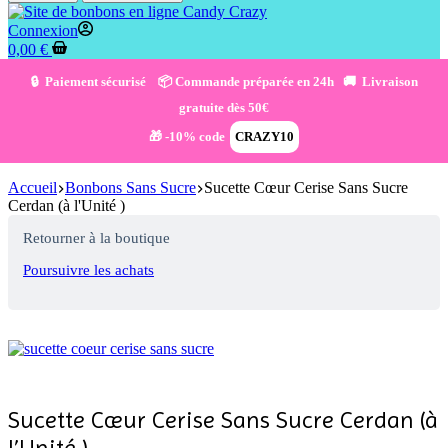
Connexion
0,00
€
🔒 Paiement sécurisé 📦 Commande préparée en 24h 🚚 Livraison
gratuite dès 50€
🎁 -10% code
CRAZY10
Accueil
Bonbons Sans Sucre
Sucette Cœur Cerise Sans Sucre
Cerdan (à l'Unité )
Retourner à la boutique
Poursuivre les achats
Sucette Cœur Cerise Sans Sucre Cerdan (à