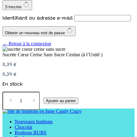
S’inscrire
Identifiant ou adresse e-mail
Obtenir un nouveau mot de passe
← Retour à la connexion
Sucette Cœur Cerise Sans Sucre Cerdan (à l’Unité )
0,39
€
0,39
€
En stock
Ajouter au panier
Nouveaux bonbons
Chocolat
Bonbons BUBS