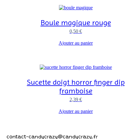
Boule magique rouge
0,50
€
Ajouter au panier
Sucette doigt horror finger dip
framboise
2,39
€
Ajouter au panier
Contactez-nous !
contact-candycrazy@candycrazy.fr