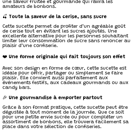
une saveur fruitée et gourmande qui ravira les
amateurs de bonbons.
🍒
Toute la saveur de la cerise, sans sucre
Cette sucette permet de profiter d’un agréable goût
de cerise tout en évitant les sucres ajoutés. Une
excellente alternative pour les personnes souhaitant
limiter leur consommation de sucre sans renoncer au
plaisir d’une confiserie.
❤️
Une forme originale qui fait toujours son effet
Avec son design en forme de cœur, cette sucette est
idéale pour offrir, partager ou simplement se faire
plaisir. Elle convient aussi parfaitement aux
événements festifs, aux cadeaux gourmands ou aux
candy bars.
🎉
Une gourmandise à emporter partout
Grâce à son format pratique, cette sucette peut être
dégustée à tout moment de la journée. Que ce soit
pour une petite envie sucrée ou pour compléter un
assortiment de bonbons, elle trouvera facilement sa
place dans votre sélection de confiseries.