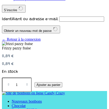
S’inscrire
Identifiant ou adresse e-mail
Obtenir un nouveau mot de passe
← Retour à la connexion
Frizzy pazzy fraise
0,89
€
0,89
€
En stock
Ajouter au panier
Nouveaux bonbons
Chocolat