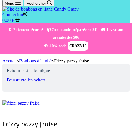
Menu
Rechercher
Connexion
0,00
€
🔒 Paiement sécurisé 📦 Commande préparée en 24h 🚚 Livraison
gratuite dès 50€
🎁 -10% code
CRAZY10
Accueil
Bonbons à l'unité
Frizzy pazzy fraise
Retourner à la boutique
Poursuivre les achats
Frizzy pazzy fraise