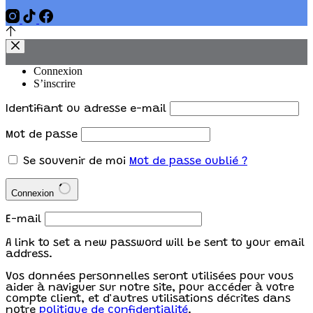
Connexion
S’inscrire
Identifiant ou adresse e-mail
Mot de passe
Se souvenir de moi
Mot de passe oublié ?
Connexion
E-mail
A link to set a new password will be sent to your email
address.
Vos données personnelles seront utilisées pour vous
aider à naviguer sur notre site, pour accéder à votre
compte client, et d'autres utilisations décrites dans
notre
politique de confidentialité
.