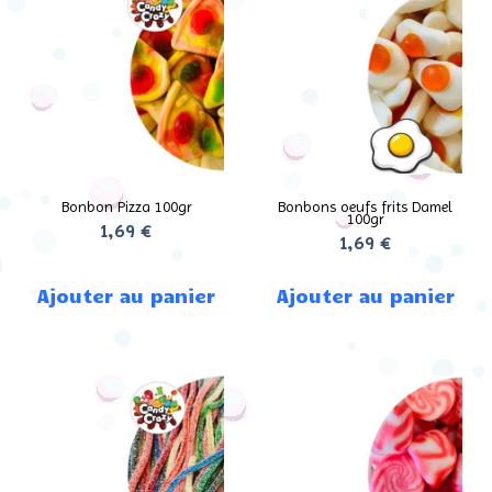
Bonbon Pizza 100gr
Bonbons oeufs frits Damel
100gr
1,69
€
1,69
€
Ajouter au panier
Ajouter au panier