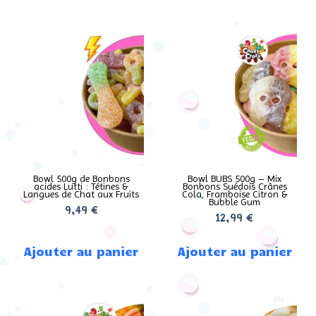
Bowl 500g de Bonbons
Bowl BUBS 500g – Mix
acides Lutti : Tétines &
Bonbons Suédois Crânes
Langues de Chat aux Fruits
Cola, Framboise Citron &
Bubble Gum
9,49
€
12,99
€
Ajouter au panier
Ajouter au panier