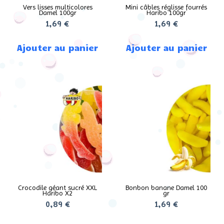
Vers lisses multicolores
Mini câbles réglisse fourrés
Damel 100gr
Haribo 100gr
1,69
€
1,69
€
Ajouter au panier
Ajouter au panier
Crocodile géant sucré XXL
Bonbon banane Damel 100
Haribo X2
gr
0,89
€
1,69
€