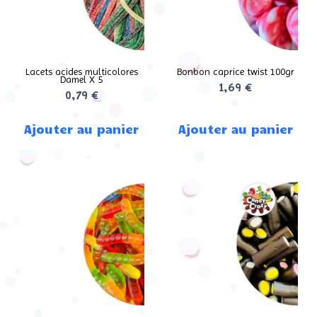
Lacets acides multicolores
Bonbon caprice twist 100gr
Damel X 5
1,69
€
0,79
€
Ajouter au panier
Ajouter au panier