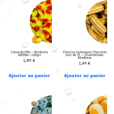
Canards FINI – Bonbons
Churros Guimauve Chocolat
Gélifiés ( 100gr)
(Lot de 5) – Chamallows
Moelleux
1,89
€
1,49
€
Ajouter au panier
Ajouter au panier