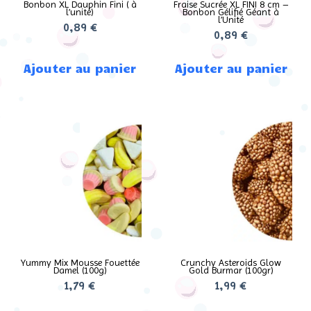
Bonbon XL Dauphin Fini ( à
Fraise Sucrée XL FINI 8 cm –
l’unité)
Bonbon Gélifié Géant à
l’Unité
0,89
€
0,89
€
Ajouter au panier
Ajouter au panier
Yummy Mix Mousse Fouettée
Crunchy Asteroids Glow
Damel (100g)
Gold Burmar (100gr)
1,79
€
1,99
€