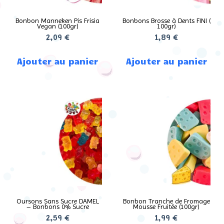
Bonbon Manneken Pis Frisia
Bonbons Brosse à Dents FINI (
Vegan (100gr)
100gr)
2,09
€
1,89
€
Ajouter au panier
Ajouter au panier
Oursons Sans Sucre DAMEL
Bonbon Tranche de Fromage
– Bonbons 0% Sucre
Mousse Fruitée (100gr)
2,59
€
1,99
€