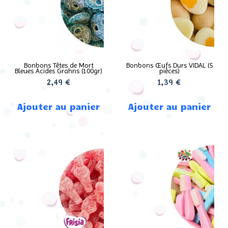
Bonbons Têtes de Mort
Bonbons Œufs Durs VIDAL (5
Bleues Acides Grahns (100gr)
pièces)
2,49
€
1,39
€
Ajouter au panier
Ajouter au panier