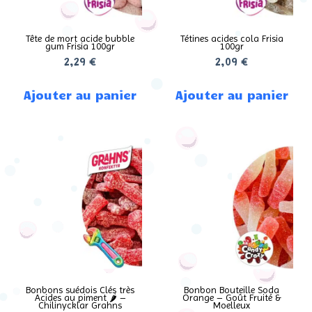
Tête de mort acide bubble
Tétines acides cola Frisia
gum Frisia 100gr
100gr
2,29
€
2,09
€
Ajouter au panier
Ajouter au panier
Bonbons suédois Clés très
Bonbon Bouteille Soda
Acides au piment 🌶️ –
Orange – Goût Fruité &
Chilinycklar Grahns
Moelleux