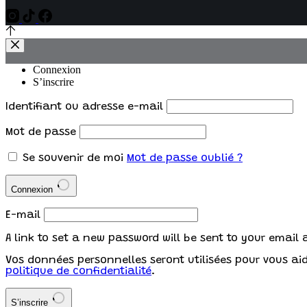
Connexion
S’inscrire
Identifiant ou adresse e-mail
Mot de passe
Se souvenir de moi
Mot de passe oublié ?
Connexion
E-mail
A link to set a new password will be sent to your email 
Vos données personnelles seront utilisées pour vous aide
politique de confidentialité
.
S’inscrire