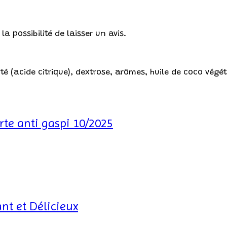
a possibilité de laisser un avis.
 (acide citrique), dextrose, arômes, huile de coco végétal
te anti gaspi 10/2025
ant et Délicieux