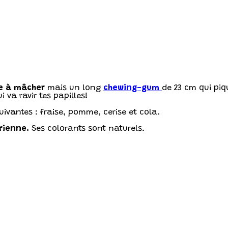
e à mâcher
mais un long
chewing-gum
de 23 cm qui piq
va ravir tes papilles!
uivantes : fraise, pomme, cerise et cola.
rienne.
Ses colorants sont naturels.