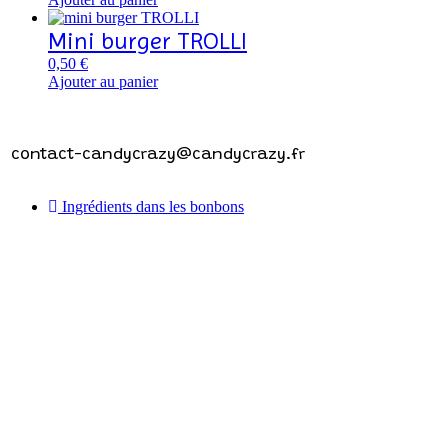
Mini burger TROLLI
0,50
€
Ajouter au panier
Contactez-nous !
contact-candycrazy@candycrazy.fr
Ingrédients dans les bonbons