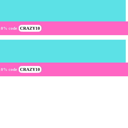
-10% code
CRAZY10
-10% code
CRAZY10