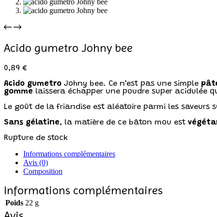
Acido gumetro Johny bee
0,89
€
Acido gumetro
Johny bee. Ce n’est pas une simple
pât
gomme
laissera échapper une poudre super acidulée qui 
Le goût de la friandise est aléatoire parmi les saveurs s
Sans gélatine
, la matière de ce bâton mou est
végéta
Rupture de stock
Informations complémentaires
Avis (0)
Composition
Informations complémentaires
Poids
22 g
Avis