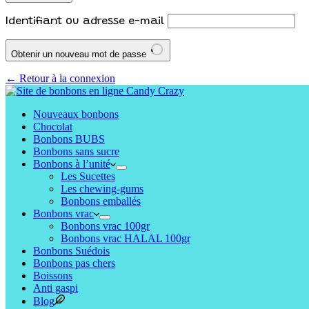
Identifiant ou adresse e-mail
Obtenir un nouveau mot de passe
← Retour à la connexion
Nouveaux bonbons
Chocolat
Bonbons BUBS
Bonbons sans sucre
Bonbons à l’unité
Les Sucettes
Les chewing-gums
Bonbons emballés
Bonbons vrac
Bonbons vrac 100gr
Bonbons vrac HALAL 100gr
Bonbons Suédois
Bonbons pas chers
Boissons
Anti gaspi
Blog