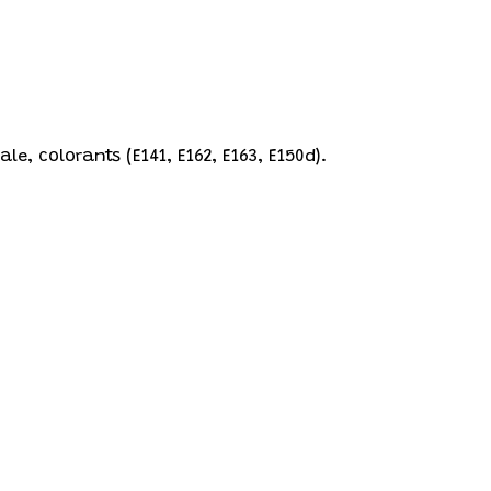
e, colorants (E141, E162, E163, E150d).