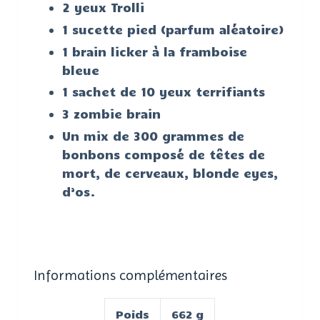
2 yeux Trolli
1 sucette pied (parfum aléatoire)
1 brain licker à la framboise
bleue
1 sachet de 10 yeux terrifiants
3 zombie brain
Un mix de 300 grammes de
bonbons composé de têtes de
mort, de cerveaux, blonde eyes,
d’os.
Informations complémentaires
Poids
662 g