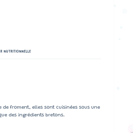
R NUTRITIONNELLE
pe de froment, elles sont cuisinées sous une
ique des ingrédients bretons.