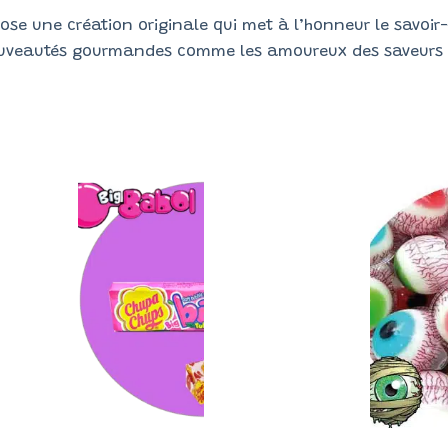
pose une création originale qui met à l’honneur le savoir-
nouveautés gourmandes comme les amoureux des saveurs 