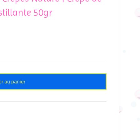
tillante 50gr
er au panier