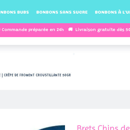
NBONS BUBS
BONBONS SANS SUCRE
BONBONS À L’U
 Commande préparée en 24h 🚚 Livraison gratuite dès 5
roment Croustillante 50gr
E | CRÊPE DE FROMENT CROUSTILLANTE 50GR
Brets Chips de