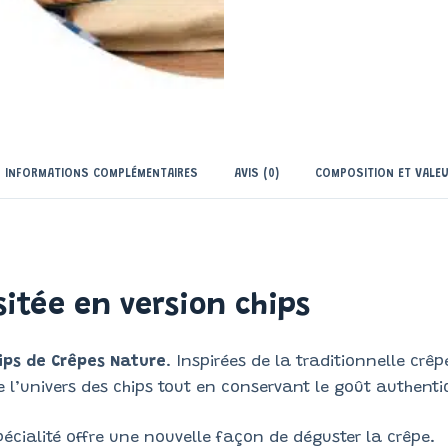
INFORMATIONS COMPLÉMENTAIRES
AVIS (0)
COMPOSITION ET VALEU
itée en version chips
ips de Crêpes Nature
. Inspirées de la traditionnelle crê
le l’univers des chips tout en conservant le goût authent
pécialité offre une nouvelle façon de déguster la crêpe.