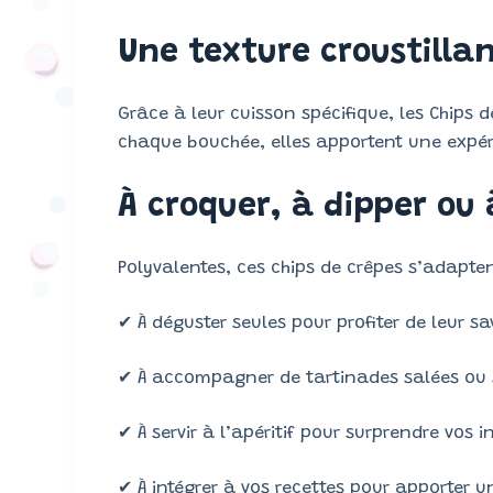
Une texture croustillan
Grâce à leur cuisson spécifique, les Chips d
chaque bouchée, elles apportent une expé
À croquer, à dipper ou 
Polyvalentes, ces chips de crêpes s’adapten
✔ À déguster seules pour profiter de leur s
✔ À accompagner de tartinades salées ou 
✔ À servir à l’apéritif pour surprendre vos i
✔ À intégrer à vos recettes pour apporter u