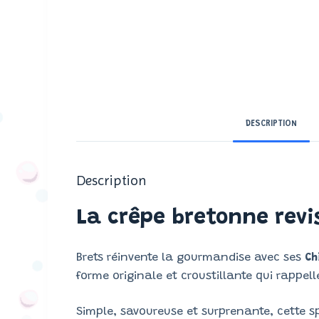
DESCRIPTION
Description
La crêpe bretonne revis
Brets réinvente la gourmandise avec ses
Ch
forme originale et croustillante qui rappel
Simple, savoureuse et surprenante, cette s