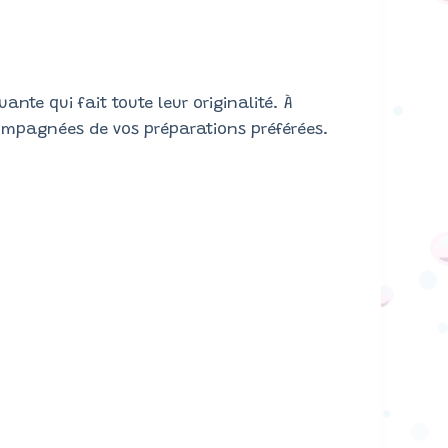
ante qui fait toute leur originalité. À
ompagnées de vos préparations préférées.