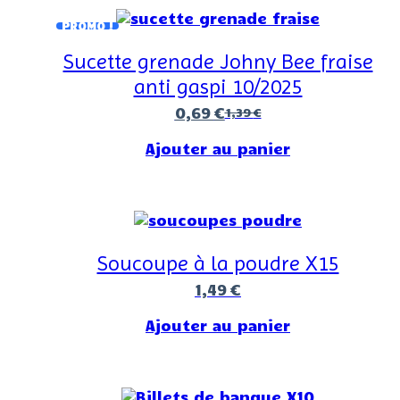
PROMO !
Sucette grenade Johny Bee fraise
anti gaspi 10/2025
0,69
€
1,39
€
Ajouter au panier
Soucoupe à la poudre X15
1,49
€
Ajouter au panier