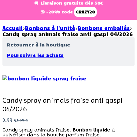
🚚 Livraison gratuite dès 50€
🎁 -20% code
CRAZY20
Accueil
Bonbons à l'unité
Bonbons emballés
Candy spray animals fraise anti gaspi 04/2026
Retourner à la boutique
Poursuivre les achats
RUPTURE DE STOCK
Candy spray animals fraise anti gaspi
04/2026
0,99
€
1,59
€
Candy spray animals fraise.
Bonbon liquide
à
pulvériser dans la bouche parfum fraise.