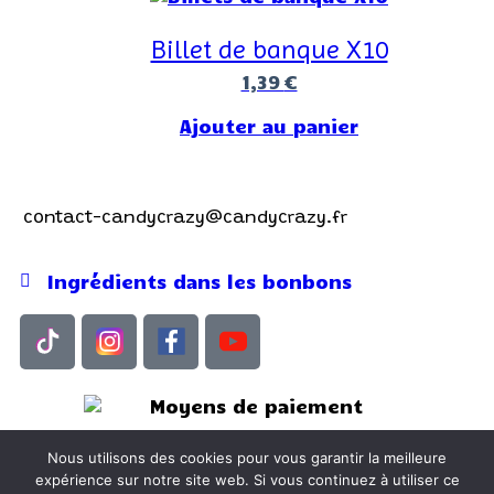
Billet de banque X10
1,39
€
Ajouter au panier
Contactez-nous !
contact-candycrazy@candycrazy.fr
Ingrédients dans les bonbons
Conditions Générales de Vente
Nous utilisons des cookies pour vous garantir la meilleure
Mentions légales
expérience sur notre site web. Si vous continuez à utiliser ce
Politique de confidentialité