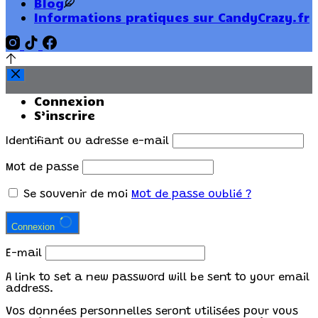
Blog
Informations pratiques sur CandyCrazy.fr
Connexion
S’inscrire
Identifiant ou adresse e-mail
Mot de passe
Se souvenir de moi
Mot de passe oublié ?
Connexion
E-mail
A link to set a new password will be sent to your email
address.
Vos données personnelles seront utilisées pour vous