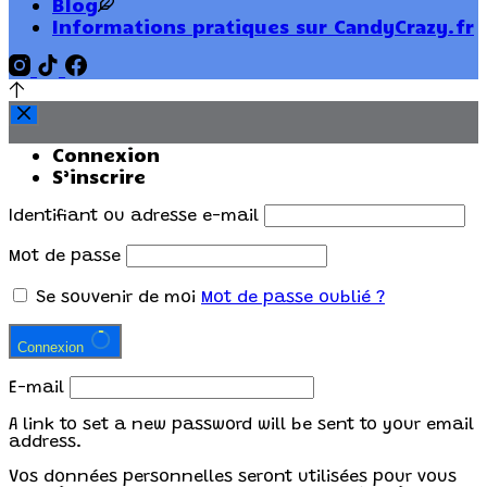
Blog
Informations pratiques sur CandyCrazy.fr
Connexion
S’inscrire
Identifiant ou adresse e-mail
Mot de passe
Se souvenir de moi
Mot de passe oublié ?
Connexion
E-mail
A link to set a new password will be sent to your email
address.
Vos données personnelles seront utilisées pour vous