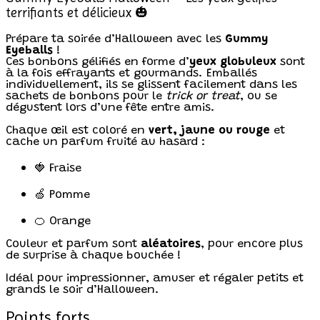
terrifiants et délicieux 🎃
Prépare ta soirée d’Halloween avec les
Gummy
Eyeballs
!
Ces bonbons gélifiés en forme d’
yeux globuleux
sont
à la fois effrayants et gourmands. Emballés
individuellement, ils se glissent facilement dans les
sachets de bonbons pour le
trick or treat
, ou se
dégustent lors d’une fête entre amis.
Chaque œil est coloré en
vert, jaune ou rouge
et
cache un parfum fruité au hasard :
🍓 Fraise
🍏 Pomme
🍊 Orange
Couleur et parfum sont
aléatoires
, pour encore plus
de surprise à chaque bouchée !
Idéal pour impressionner, amuser et régaler petits et
grands le soir d’Halloween.
Points forts