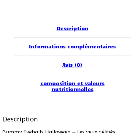
Description
Informations complémentaires
Avis (0)
composition et valeurs
nutritionnelles
Description
Gummy Eyeballs Halloween – Les yeux gélifiés