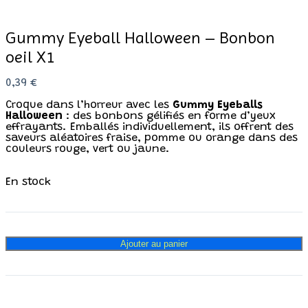
Gummy Eyeball Halloween – Bonbon
oeil X1
0,39
€
Croque dans l’horreur avec les
Gummy Eyeballs
Halloween
: des bonbons gélifiés en forme d’yeux
effrayants. Emballés individuellement, ils offrent des
saveurs aléatoires fraise, pomme ou orange dans des
couleurs rouge, vert ou jaune.
En stock
Ajouter au panier