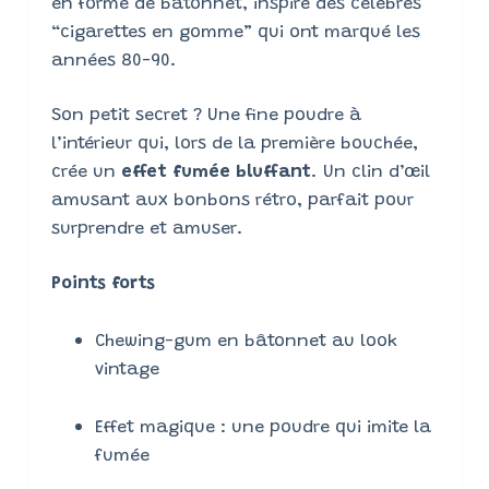
en forme de bâtonnet, inspiré des célèbres
“cigarettes en gomme” qui ont marqué les
années 80-90.
Son petit secret ? Une fine poudre à
l’intérieur qui, lors de la première bouchée,
crée un
effet fumée bluffant
. Un clin d’œil
amusant aux bonbons rétro, parfait pour
surprendre et amuser.
Points forts
Chewing-gum en bâtonnet au look
vintage
Effet magique : une poudre qui imite la
fumée