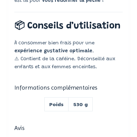
est là pour
vous redonner la pêche
!
📦
Conseils d’utilisation
À consommer bien frais pour une
expérience gustative optimale
.
⚠️ Contient de la caféine. Déconseillé aux
enfants et aux femmes enceintes.
Informations complémentaires
Poids
530 g
Avis