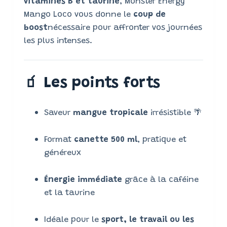
vitamines B et taurine
, Monster Energy
Mango Loco vous donne le
coup de
boost
nécessaire pour affronter vos journées
les plus intenses.
🧃
Les points forts
Saveur
mangue tropicale
irrésistible 🌴
Format
canette 500 ml
, pratique et
généreux
Énergie immédiate
grâce à la caféine
et la taurine
Idéale pour le
sport, le travail ou les