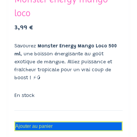
loco
3,99
€
Savourez
Monster Energy Mango Loco 500
ml
, une boisson énergisante au goût
exotique de mangue. Alliez puissance et
fraîcheur tropicale pour un vrai coup de
boost ! ⚡🥭
En stock
Ajouter au panier