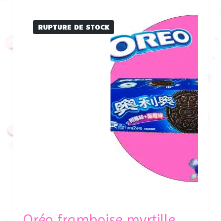
RUPTURE DE STOCK
Oréo framboise myrtille