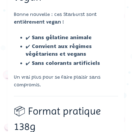
Bonne nouvelle : ces Starburst sont
entièrement vegan
!
✔️ Sans gélatine animale
✔️ Convient aux régimes
végétariens et vegans
✔️ Sans colorants artificiels
Un vrai plus pour se faire plaisir sans
compromis.
📦 Format pratique
138g