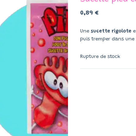
0,89
€
Une
sucette rigolote
e
puis tremper dans un
Rupture de stock