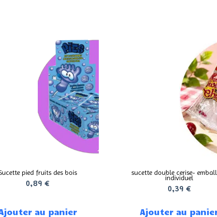
Sucette pied fruits des bois
sucette double cerise- embal
individuel
0,89
€
0,39
€
Ajouter au panier
Ajouter au panie