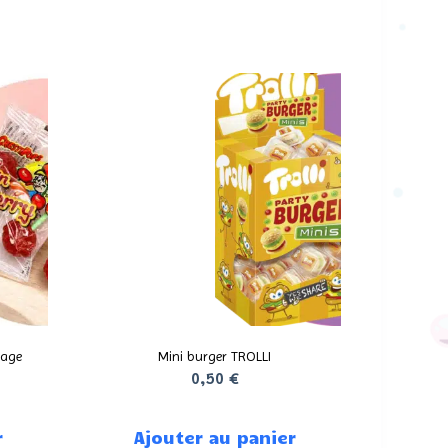
lage
Mini burger TROLLI
0,50
€
r
Ajouter au panier