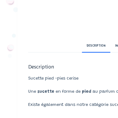
DESCRIPTION
I
Description
Sucette pied -pies cerise
Une
sucette
en forme de
pied
au parfum c
Existe également dans notre catégorie suc