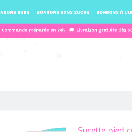
NBONS BUBS
BONBONS SANS SUCRE
BONBONS À L’U
 Commande préparée en 24h 🚚 Livraison gratuite dès 5
Sucette pied c