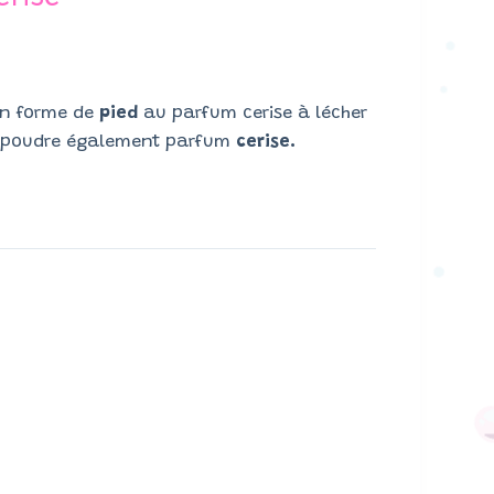
n forme de
pied
au parfum cerise à lécher
e poudre également parfum
cerise.