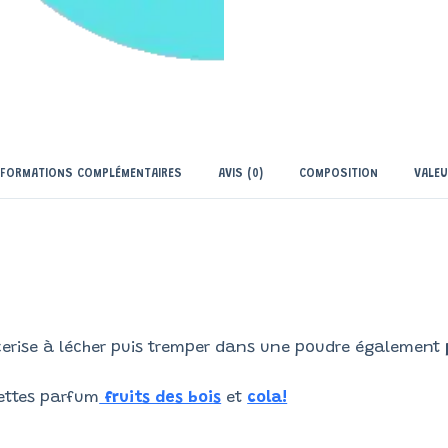
NFORMATIONS COMPLÉMENTAIRES
AVIS (0)
COMPOSITION
VALEU
erise à lécher puis tremper dans une poudre également
ettes parfum
fruits des bois
et
cola!