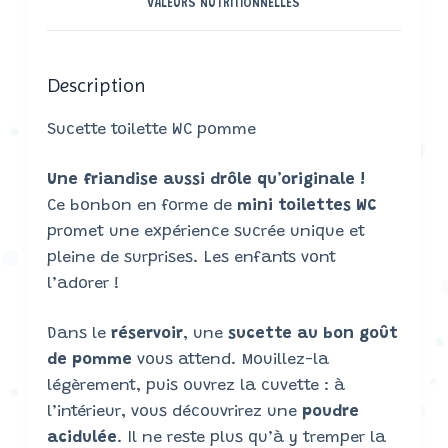
VALEURS NUTRITIONNELLES
Description
Sucette toilette WC pomme
Une friandise aussi drôle qu’originale !
Ce bonbon en forme de
mini toilettes WC
promet une expérience sucrée unique et
pleine de surprises. Les enfants vont
l’adorer !
Dans le
réservoir
, une
sucette au bon goût
de pomme
vous attend. Mouillez-la
légèrement, puis ouvrez la cuvette : à
l’intérieur, vous découvrirez une
poudre
acidulée
. Il ne reste plus qu’à y tremper la