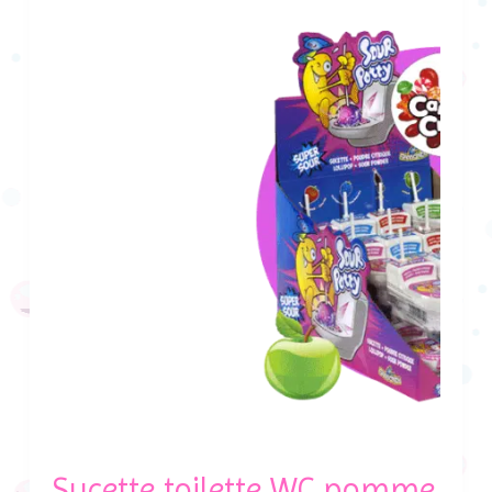
Sucette toilette WC pomme