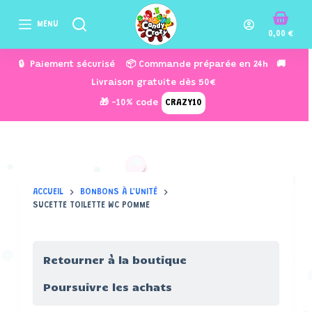
P
MENU
a
0,00
€
s
🔒 Paiement sécurisé 📦 Commande préparée en 24h 🚚
s
Livraison gratuite dès 50€
e
🎁 -10% code
CRAZY10
r
a
u
c
o
ACCUEIL
BONBONS À L'UNITÉ
n
SUCETTE TOILETTE WC POMME
t
e
n
Retourner à la boutique
u
Poursuivre les achats