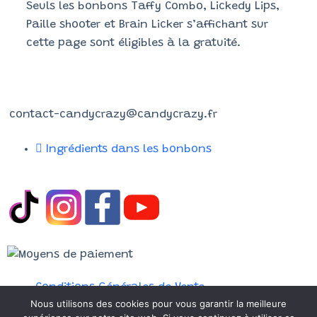
Seuls les bonbons Taffy Combo, Lickedy Lips,
Paille shooter et Brain Licker s’affichant sur
cette page sont éligibles à la gratuité.
Contactez-nous !
contact-candycrazy@candycrazy.fr
Ingrédients dans les bonbons
Conditions Générales de Vente
Nous utilisons des cookies pour vous garantir la meilleure
Mentions légales