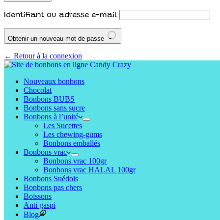
Identifiant ou adresse e-mail
Obtenir un nouveau mot de passe
← Retour à la connexion
Nouveaux bonbons
Chocolat
Bonbons BUBS
Bonbons sans sucre
Bonbons à l’unité
Les Sucettes
Les chewing-gums
Bonbons emballés
Bonbons vrac
Bonbons vrac 100gr
Bonbons vrac HALAL 100gr
Bonbons Suédois
Bonbons pas chers
Boissons
Anti gaspi
Blog