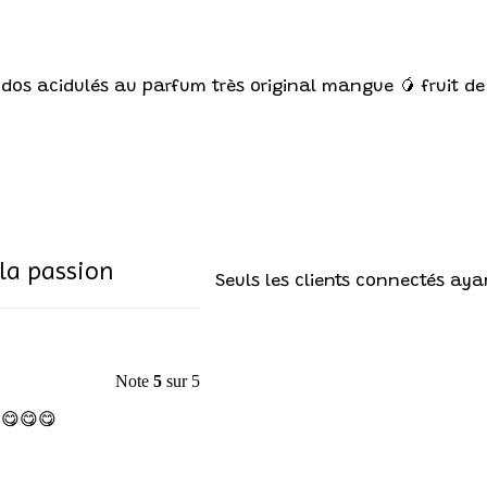
ndos acidulés au parfum très original mangue 🥭 fruit de
la passion
Seuls les clients connectés ayan
Note
5
sur 5
😋😋😋