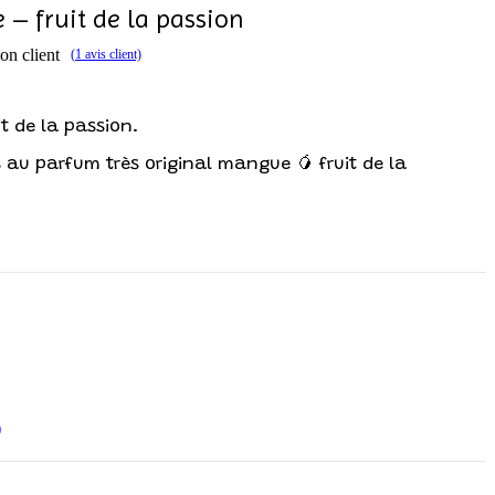
– fruit de la passion
on client
(
1
avis client)
t de la passion.
 au parfum très original mangue 🥭 fruit de la
)