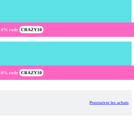
-10% code
CRAZY10
-10% code
CRAZY10
Poursuivre les achats