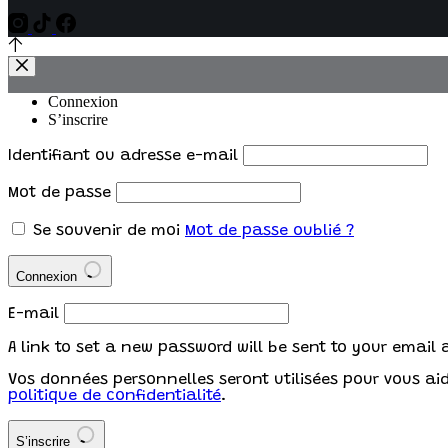
Connexion
S’inscrire
Identifiant ou adresse e-mail
Mot de passe
Se souvenir de moi
Mot de passe oublié ?
Connexion
E-mail
A link to set a new password will be sent to your email 
Vos données personnelles seront utilisées pour vous aide
politique de confidentialité
.
S’inscrire