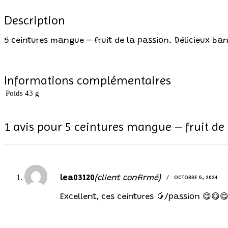
Description
5 ceintures mangue – fruit de la passion. Délicieux ba
Informations complémentaires
Poids
43 g
1 avis pour
5 ceintures mangue – fruit de 
lea03120
(client confirmé)
OCTOBRE 5, 2024
Excellent, ces ceintures 🥭/passion 😋😋