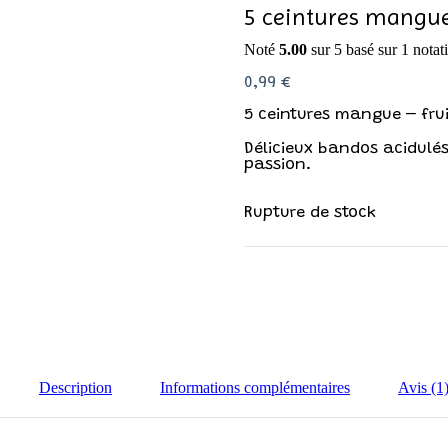
5 ceintures mangue 
Noté
5.00
sur 5 basé sur
1
notati
0,99
€
5 ceintures mangue – frui
Délicieux bandos acidulés
passion.
Rupture de stock
Description
Informations complémentaires
Avis (1