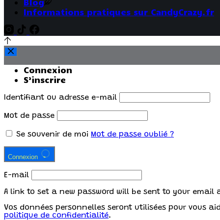
Blog
Informations pratiques sur CandyCrazy.fr
Connexion
S’inscrire
Identifiant ou adresse e-mail
Mot de passe
Se souvenir de moi
Mot de passe oublié ?
Connexion
E-mail
A link to set a new password will be sent to your email 
Vos données personnelles seront utilisées pour vous aide
politique de confidentialité
.