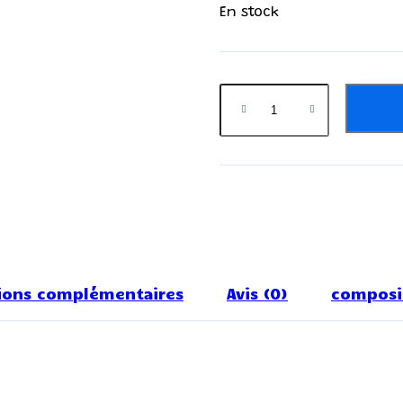
En stock
ions complémentaires
Avis (0)
composit