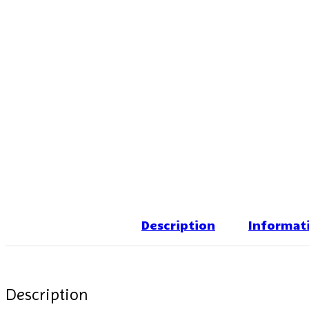
Description
Informat
Description