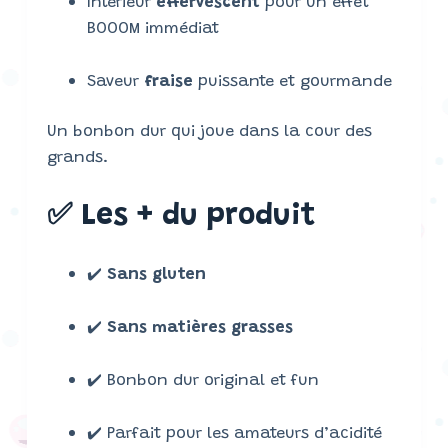
Intérieur
effervescent
pour un effet
BOOOM immédiat
Saveur
fraise
puissante et gourmande
Un bonbon dur qui joue dans la cour des
grands.
✅ Les + du produit
✔️
Sans gluten
✔️
Sans matières grasses
✔️ Bonbon dur original et fun
✔️ Parfait pour les amateurs d’acidité