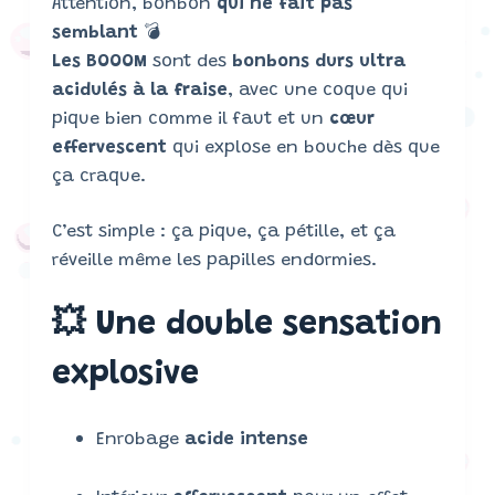
Attention, bonbon
qui ne fait pas
semblant
💣
Les BOOOM
sont des
bonbons durs ultra
acidulés à la fraise
, avec une coque qui
pique bien comme il faut et un
cœur
effervescent
qui explose en bouche dès que
ça craque.
C’est simple : ça pique, ça pétille, et ça
réveille même les papilles endormies.
💥 Une double sensation
explosive
Enrobage
acide intense