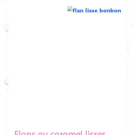
Flans au caramel lisses