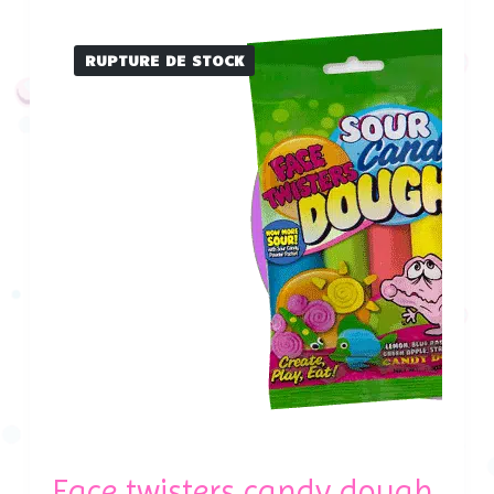
RUPTURE DE STOCK
Face twisters candy dough