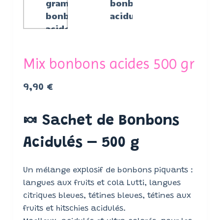
Mix bonbons acides 500 gr
9,90
€
🍬 Sachet de Bonbons
Acidulés – 500 g
Un mélange explosif de bonbons piquants :
langues aux fruits et cola Lutti, langues
citriques bleues, tétines bleues, tétines aux
fruits et hitschies acidulés.