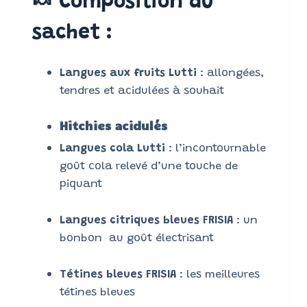
🍬 Composition du
sachet :
Langues aux fruits Lutti
: allongées,
tendres et acidulées à souhait
Hitchies acidulés
Langues cola Lutti
: l’incontournable
goût cola relevé d’une touche de
piquant
Langues citriques bleues FRISIA
: un
bonbon au goût électrisant
Tétines bleues FRISIA
: les meilleures
tétines bleues