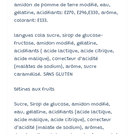
amidon de pomme de terre modifié, eau,
gélatine, acidifiants: E270, E296,E330, arôme,
colorant: E133.
langues cola sucre, sirop de glucose-
fructose, amidon modifié, gélatine,
acidifiants ( acide lactique, acide citrique,
acide malique), correcteur d’acidité
(malâtes de sodium), arôme, sucre
caramélisé. SANS GLUTEN
tétines aux fruits
Sucre, Sirop de glucose, amidon modifié,
eau, gélatine, acidifiants (acide lactique,
acide malique, acide citrique), correcteur
d’acidité (malate de sodium), arômes,