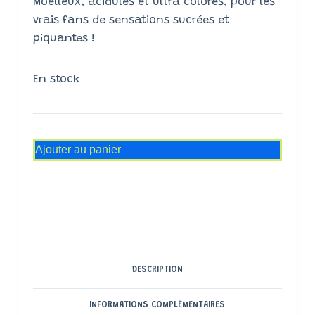
Moelleux, acidulés et ultra colorés, pour les
vrais fans de sensations sucrées et
piquantes !
En stock
Ajouter au panier
DESCRIPTION
INFORMATIONS COMPLÉMENTAIRES