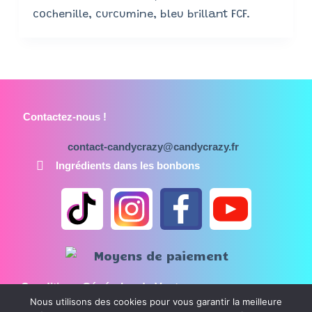
cochenille, curcumine, bleu brillant FCF.
Contactez-nous !
contact-candycrazy@candycrazy.fr
Ingrédients dans les bonbons
Conditions Générales de Vente
Nous utilisons des cookies pour vous garantir la meilleure
Mentions légales