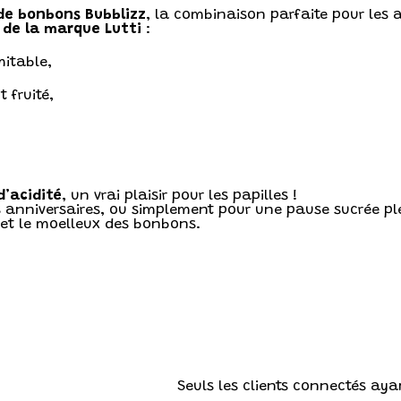
de bonbons Bubblizz
, la combinaison parfaite pour les
 de la marque Lutti
:
mitable,
 fruité,
d’acidité
, un vrai plaisir pour les papilles !
les anniversaires, ou simplement pour une pause sucrée 
r et le moelleux des bonbons.
Seuls les clients connectés ayan