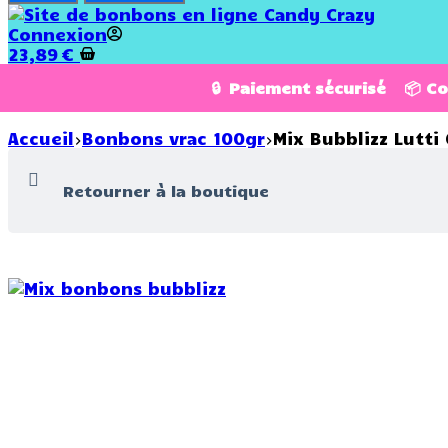
Connexion
23,89
€
🔒 Paiement sécurisé 📦 C
Accueil
Bonbons vrac 100gr
Mix Bubblizz Lutti 
Retourner à la boutique