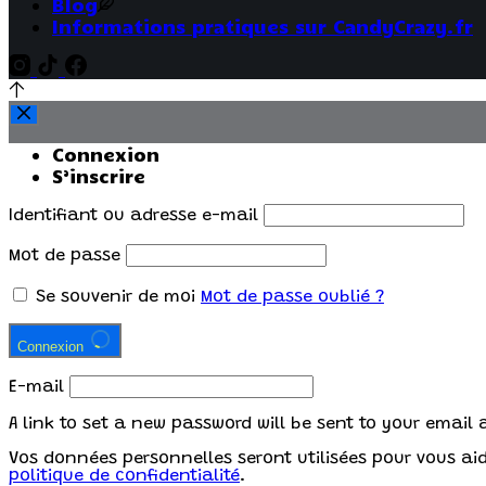
Blog
Informations pratiques sur CandyCrazy.fr
Connexion
S’inscrire
Identifiant ou adresse e-mail
Mot de passe
Se souvenir de moi
Mot de passe oublié ?
Connexion
E-mail
A link to set a new password will be sent to your email 
Vos données personnelles seront utilisées pour vous aide
politique de confidentialité
.