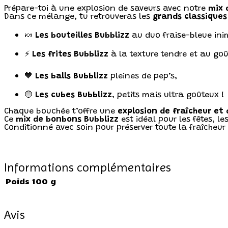
Prépare-toi à une explosion de saveurs avec notre
mix 
Dans ce mélange, tu retrouveras les
grands classiques
🍬
Les bouteilles Bubblizz
au duo fraise-bleue ini
⚡
Les frites Bubblizz
à la texture tendre et au goût
💙
Les balls Bubblizz
pleines de pep’s,
🔵
Les cubes Bubblizz
, petits mais ultra goûteux !
Chaque bouchée t’offre une
explosion de fraîcheur et 
Ce
mix de bonbons Bubblizz
est idéal pour les fêtes, 
Conditionné avec soin pour préserver toute la fraîcheu
Informations complémentaires
Poids
100 g
Avis