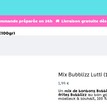
ommande préparée en 24h 🚚 Livraison gratuite dès
(100gr)
Mix Bubblizz Lutti (
1,99
€
Un
mix de bonbons Bubbl
frites Bubblizz
au bon g
moelleux à souhait, 100 % 