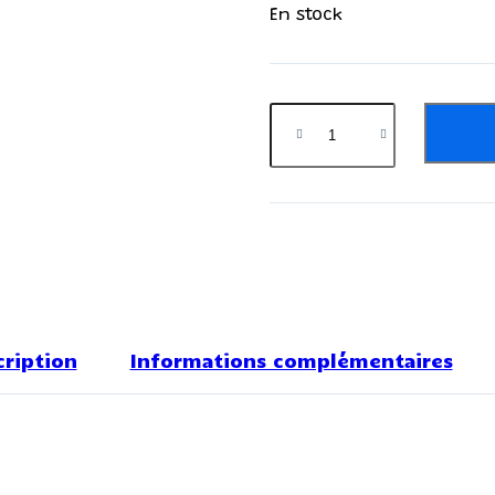
En stock
cription
Informations complémentaires