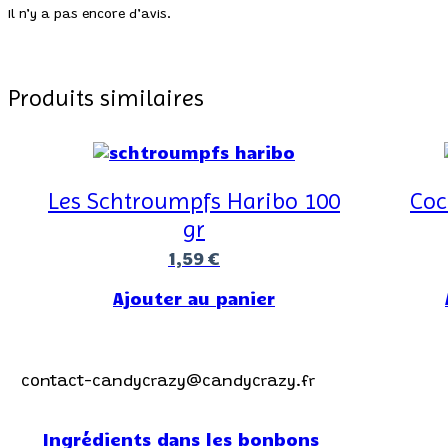
Il n’y a pas encore d’avis.
Produits similaires
Les Schtroumpfs Haribo 100
Coc
gr
1,59
€
Ajouter au panier
Contactez-nous !
contact-candycrazy@candycrazy.fr
Ingrédients dans les bonbons