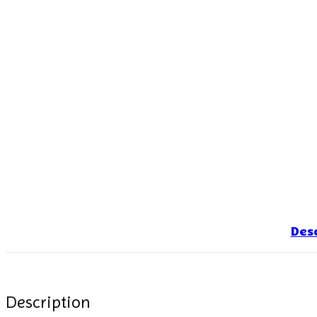
Des
Description