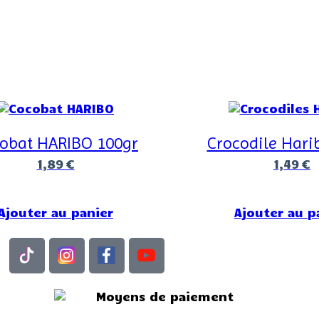
obat HARIBO 100gr
Crocodile Hari
1,89
€
1,49
€
Ajouter au panier
Ajouter au p