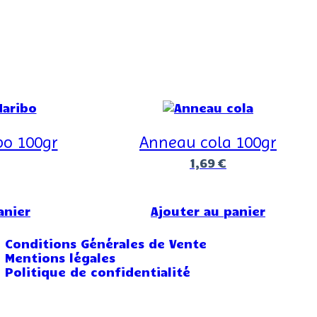
bo 100gr
Anneau cola 100gr
1,69
€
anier
Ajouter au panier
Conditions Générales de Vente
Mentions légales
Politique de confidentialité
CandyCrazy © Tous droits réservés