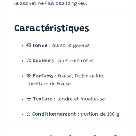
le sachet ne fait pas long feu.
Caractéristiques
🧸
Forme
: oursons gélifiés
🎨
Couleurs
: plusieurs roses
🍓
Parfums
: fraise, fraise acide,
confiture de fraise
👄
Texture
: tendre et moelleuse
⚖️
Conditionnement
: portion de 100 g