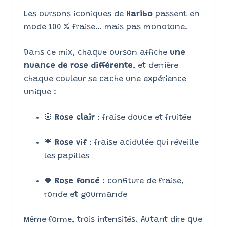
Les oursons iconiques de
Haribo
passent en
mode 100 % fraise… mais pas monotone.
Dans ce mix, chaque ourson affiche
une
nuance de rose différente
, et derrière
chaque couleur se cache une expérience
unique :
🌸
Rose clair
: fraise douce et fruitée
💗
Rose vif
: fraise acidulée qui réveille
les papilles
🍓
Rose foncé
: confiture de fraise,
ronde et gourmande
Même forme, trois intensités. Autant dire que