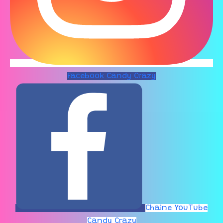
Facebook Candy Crazy
Chaine YouTube
Candy Crazy