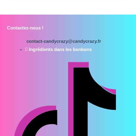
Contactez-nous !
contact-candycrazy@candycrazy.fr
Ingrédients dans les bonbons