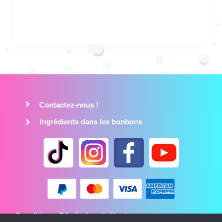
Contactez-nous !
Ingrédients dans les bonbons
Conditions Générales de Vente