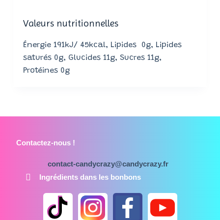
Valeurs nutritionnelles
Énergie 191kJ/ 45kcal, Lipides 0g, Lipides
saturés 0g, Glucides 11g, Sucres 11g,
Protéines 0g
Contactez-nous !
contact-candycrazy@candycrazy.fr
Ingrédients dans les bonbons