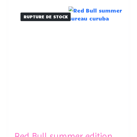
RUPTURE DE STOCK
Red Bull summer edition