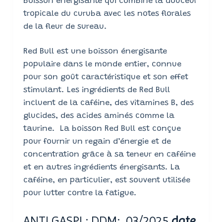
boisson énergisante qui combine la douceur
tropicale du curuba avec les notes florales
de la fleur de sureau.
Red Bull est une boisson énergisante
populaire dans le monde entier, connue
pour son goût caractéristique et son effet
stimulant. Les ingrédients de Red Bull
incluent de la caféine, des vitamines B, des
glucides, des acides aminés comme la
taurine. La boisson Red Bull est conçue
pour fournir un regain d’énergie et de
concentration grâce à sa teneur en caféine
et en autres ingrédients énergisants. La
caféine, en particulier, est souvent utilisée
pour lutter contre la fatigue.
ANTI GASPI : DDM: 03/2025
date