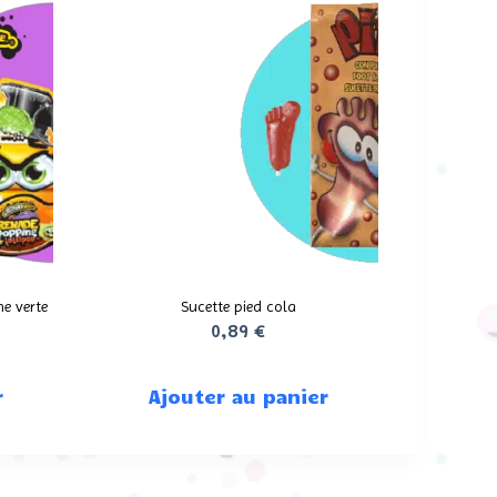
e verte
Sucette pied cola
0,89
€
r
Ajouter au panier