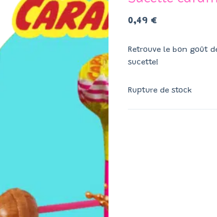
0,49
€
Retrouve le bon goût 
sucette!
Rupture de stock