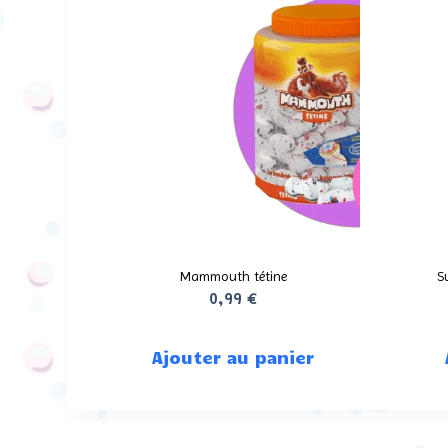
Mammouth tétine
S
0,99
€
Ajouter au panier