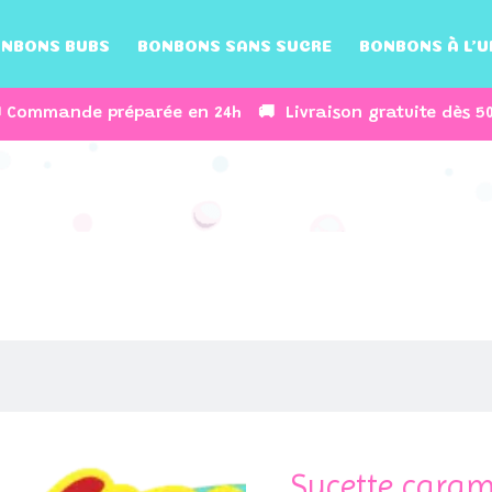
NBONS BUBS
BONBONS SANS SUCRE
BONBONS À L’U
 Commande préparée en 24h 🚚 Livraison gratuite dès 5
Sucette cara