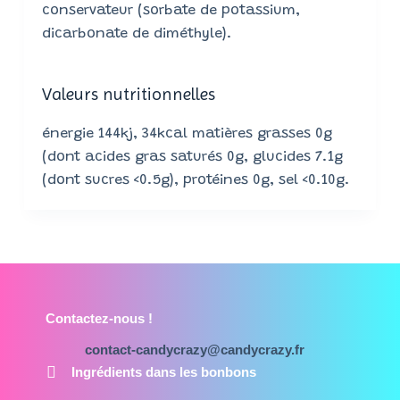
conservateur (sorbate de potassium,
dicarbonate de diméthyle).
Valeurs nutritionnelles
énergie 144kj, 34kcal matières grasses 0g
(dont acides gras saturés 0g, glucides 7.1g
(dont sucres <0.5g), protéines 0g, sel <0.10g.
Contactez-nous !
contact-candycrazy@candycrazy.fr
Ingrédients dans les bonbons