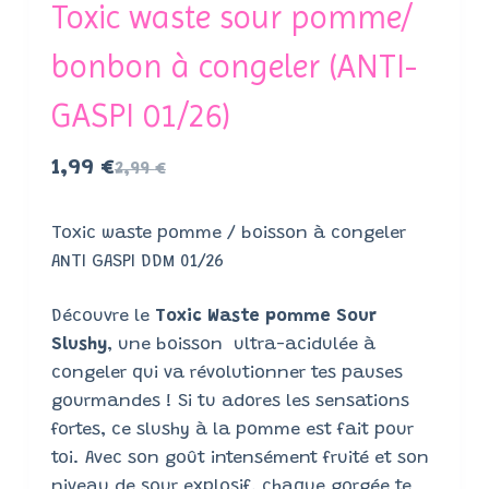
Toxic waste sour pomme/
bonbon à congeler (ANTI-
GASPI 01/26)
1,99
€
2,99
€
Toxic waste pomme / boisson à congeler
ANTI GASPI DDM 01/26
Découvre le
Toxic Waste pomme Sour
Slushy
, une boisson ultra-acidulée à
congeler qui va révolutionner tes pauses
gourmandes ! Si tu adores les sensations
fortes, ce slushy à la pomme est fait pour
toi. Avec son goût intensément fruité et son
niveau de sour explosif, chaque gorgée te