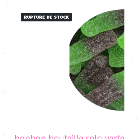
RUPTURE DE STOCK
bonbon bouteille cola verte