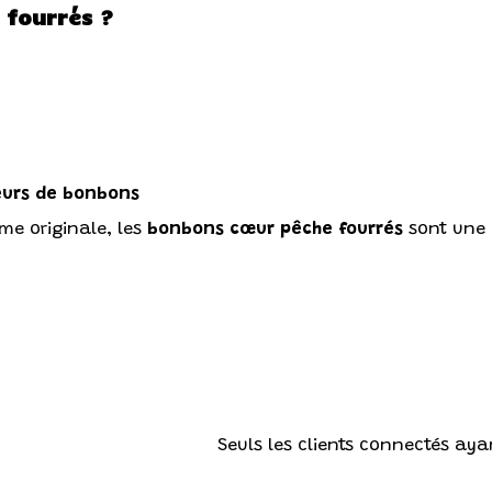
 fourrés ?
eurs de bonbons
rme originale, les
bonbons cœur pêche fourrés
sont une i
Seuls les clients connectés ayan