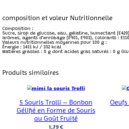
composition et valeur Nutritionnelle
Composition :
Sucre, sirop de glucose, eau, gélatine, humectant (E420), 
arômes, agents d’enrobage (E901, E903), colorants : E110
Valeurs nutritionnelles moyennes pour 100 g :
Énergie : 1411 kJ / 332 kcal
Matières grasses : 0 g dont acides gras saturés : 0 g Gluci
Produits similaires
5 Souris Trolli – Bonbon
Oeufs
Gélifié en Forme de Souris
au Goût Fruité
1,79
€