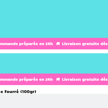
ommande préparée en 24h 🚚 Livraison gratuite dès
ommande préparée en 24h 🚚 Livraison gratuite dès
 Fourré (100gr)