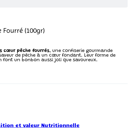
Fourré (100gr)
 cœur pêche fourrés
, une confiserie gourmande
 saveur de pêche à un cœur fondant. Leur forme de
en font un bonbon aussi joli que savoureux.
tion et valeur Nutritionnelle