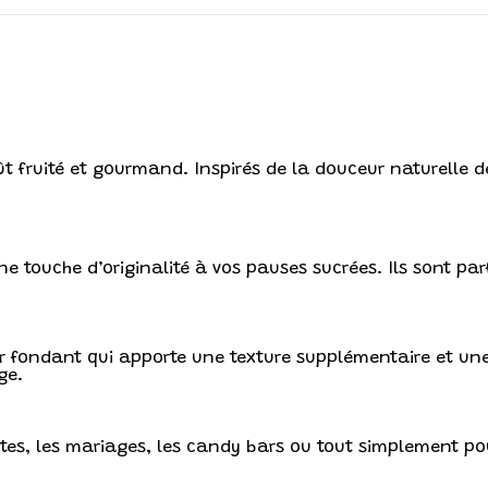
t fruité et gourmand. Inspirés de la douceur naturelle de
ne touche d’originalité à vos pauses sucrées. Ils sont p
ur fondant qui apporte une texture supplémentaire et u
ge.
êtes, les mariages, les candy bars ou tout simplement po