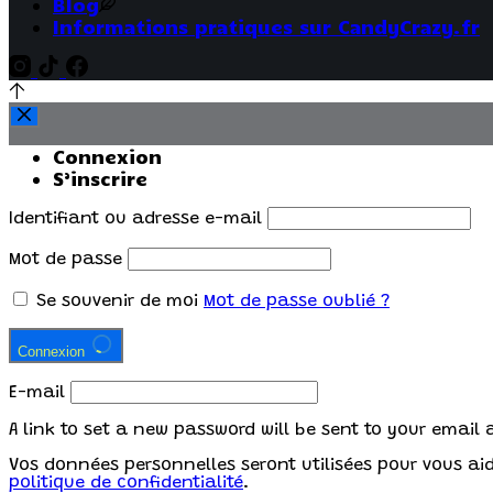
Blog
Informations pratiques sur CandyCrazy.fr
Connexion
S’inscrire
Identifiant ou adresse e-mail
Mot de passe
Se souvenir de moi
Mot de passe oublié ?
Connexion
E-mail
A link to set a new password will be sent to your email 
Vos données personnelles seront utilisées pour vous aide
politique de confidentialité
.