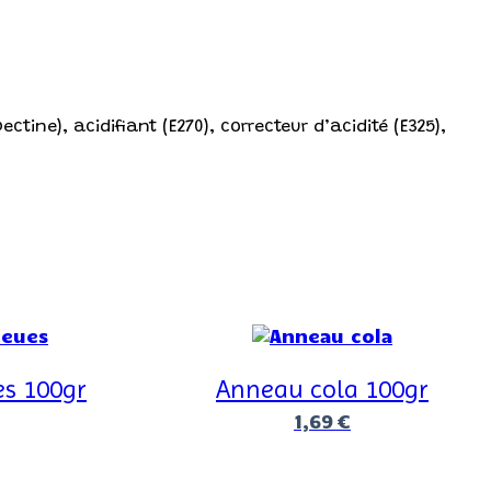
ctine), acidifiant (E270), correcteur d’acidité (E325),
es 100gr
Anneau cola 100gr
1,69
€