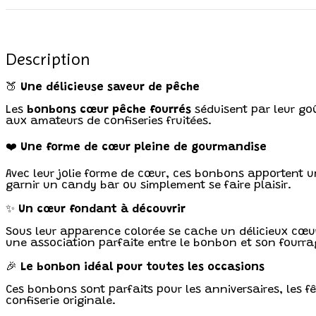
Description
🍑
Une délicieuse saveur de pêche
Les
bonbons cœur pêche fourrés
séduisent par leur goû
aux amateurs de confiseries fruitées.
❤️
Une forme de cœur pleine de gourmandise
Avec leur jolie forme de cœur, ces bonbons apportent u
garnir un candy bar ou simplement se faire plaisir.
✨
Un cœur fondant à découvrir
Sous leur apparence colorée se cache un délicieux cœ
une association parfaite entre le bonbon et son fourra
🎉
Le bonbon idéal pour toutes les occasions
Ces bonbons sont parfaits pour les anniversaires, les f
confiserie originale.