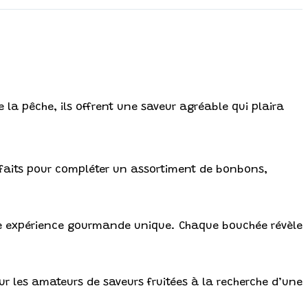
 la pêche, ils offrent une saveur agréable qui plaira
arfaits pour compléter un assortiment de bonbons,
ne expérience gourmande unique. Chaque bouchée révèle
ur les amateurs de saveurs fruitées à la recherche d’une