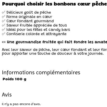
Pourquoi choisir les bonbons cœur pêche
✅ Délicieux goût de pêche
✅ Forme originale en cœur
✅ Cœur fondant gourmand
✅ Saveur fruitée appréciée de tous
✅ Idéal pour les fêtes et candy bars
✅ Confiserie colorée et attrayante
🍬
Une gourmandise fruitée qui fait fondre les amat
Avec leur saveur de pêche, leur cœur fondant et leur fo
pour apporter une touche de douceur à votre journée.
Informations complémentaires
Poids
100 g
Avis
Il n’y a pas encore d’avis.