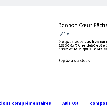
Bonbon Cœur Pêche 
1,89
€
Craquez pour ces
bonbons
associant une délicieuse
cœur et leur goût fruité 
Rupture de stock
tions complémentaires
Avis (0)
composi