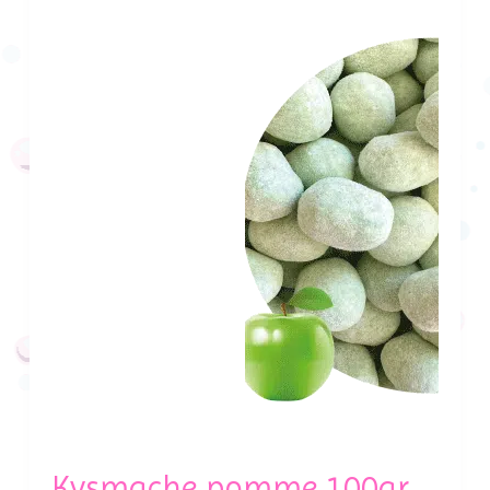
Kysmache pomme 100gr