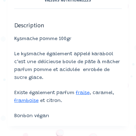
VALEURS NUTRITIONNELLES
Description
Kysmache pomme 100gr
Le kysmache également appelé karabool
c’est une délicieuse boule de pâte à mâcher
parfum pomme et acidulée enrobée de
sucre glace.
Existe également parfum
fraise
, caramel,
framboise
et citron.
Bonbon végan