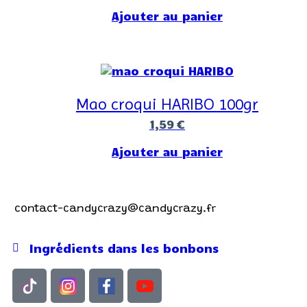
Ajouter au panier
Mao croqui HARIBO 100gr
1,59
€
Ajouter au panier
Contactez-nous !
contact-candycrazy@candycrazy.fr
Ingrédients dans les bonbons