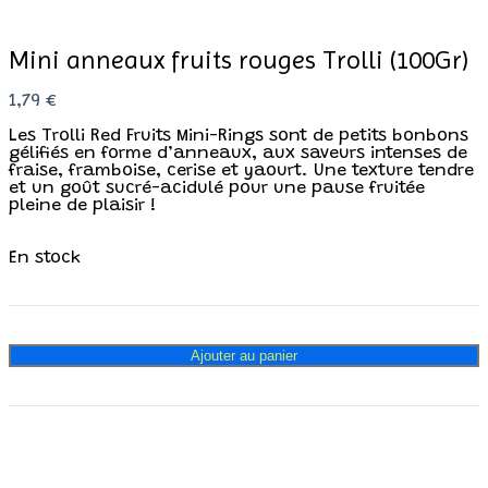
Mini anneaux fruits rouges Trolli (100Gr)
1,79
€
Les Trolli Red Fruits Mini-Rings sont de petits bonbons
gélifiés en forme d’anneaux, aux saveurs intenses de
fraise, framboise, cerise et yaourt. Une texture tendre
et un goût sucré-acidulé pour une pause fruitée
pleine de plaisir !
En stock
Ajouter au panier