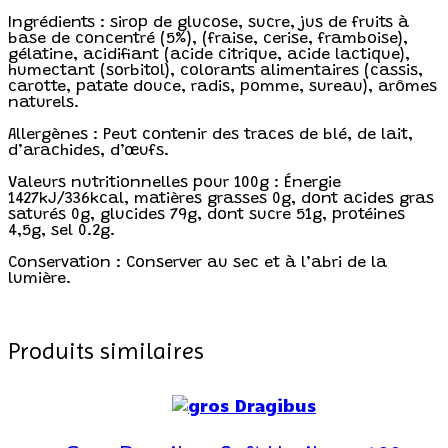
Ingrédients : sirop de glucose, sucre, jus de fruits à
base de concentré (5%), (fraise, cerise, framboise),
gélatine, acidifiant (acide citrique, acide lactique),
humectant (sorbitol), colorants alimentaires (cassis,
carotte, patate douce, radis, pomme, sureau), arômes
naturels.
Allergènes : Peut contenir des traces de blé, de lait,
d’arachides, d’œufs.
Valeurs nutritionnelles pour 100g : Énergie
1427kJ/336kcal, matières grasses 0g, dont acides gras
saturés 0g, glucides 79g, dont sucre 51g, protéines
4,5g, sel 0.2g.
Conservation : Conserver au sec et à l’abri de la
lumière.
Produits similaires