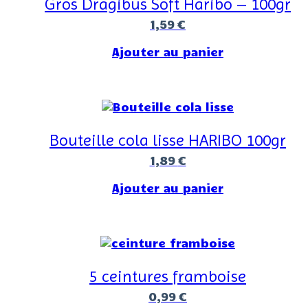
Gros Dragibus Soft Haribo – 100gr
1,59
€
Ajouter au panier
Bouteille cola lisse HARIBO 100gr
1,89
€
Ajouter au panier
5 ceintures framboise
0,99
€