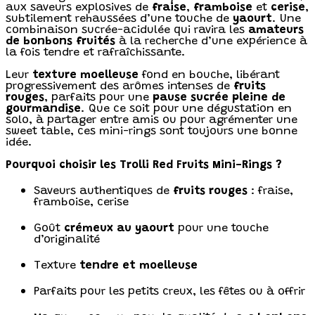
aux saveurs explosives de
fraise
,
framboise
et
cerise
,
subtilement rehaussées d’une touche de
yaourt
. Une
combinaison sucrée-acidulée qui ravira les
amateurs
de bonbons fruités
à la recherche d’une expérience à
la fois tendre et rafraîchissante.
Leur
texture moelleuse
fond en bouche, libérant
progressivement des arômes intenses de
fruits
rouges
, parfaits pour une
pause sucrée pleine de
gourmandise
. Que ce soit pour une dégustation en
solo, à partager entre amis ou pour agrémenter une
sweet table, ces mini-rings sont toujours une bonne
idée.
Pourquoi choisir les Trolli Red Fruits Mini-Rings ?
Saveurs authentiques de
fruits rouges
: fraise,
framboise, cerise
Goût
crémeux au yaourt
pour une touche
d’originalité
Texture
tendre et moelleuse
Parfaits pour les petits creux, les fêtes ou à offrir