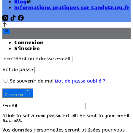
Blog
Informations pratiques sur CandyCrazy.fr
Connexion
S’inscrire
Identifiant ou adresse e-mail
Mot de passe
Se souvenir de moi
Mot de passe oublié ?
Connexion
E-mail
A link to set a new password will be sent to your email
address.
Vos données personnelles seront utilisées pour vous