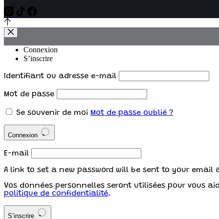
Connexion
S’inscrire
Identifiant ou adresse e-mail
Mot de passe
Se souvenir de moi
Mot de passe oublié ?
Connexion
E-mail
A link to set a new password will be sent to your email 
Vos données personnelles seront utilisées pour vous aide
politique de confidentialité
.
S’inscrire