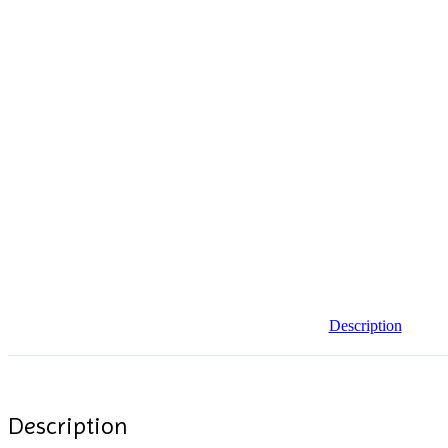
RUPTURE DE STOCK
Description
Description