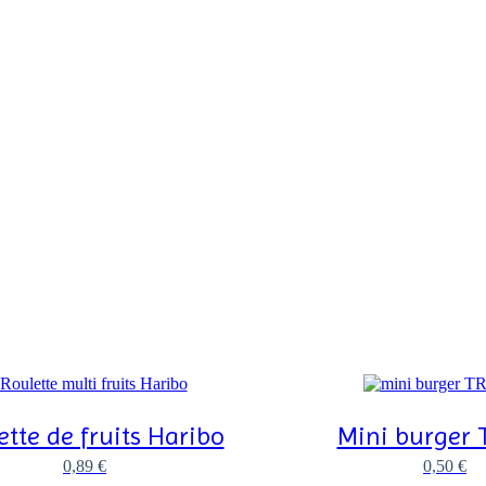
ette de fruits Haribo
Mini burger 
0,89
€
0,50
€