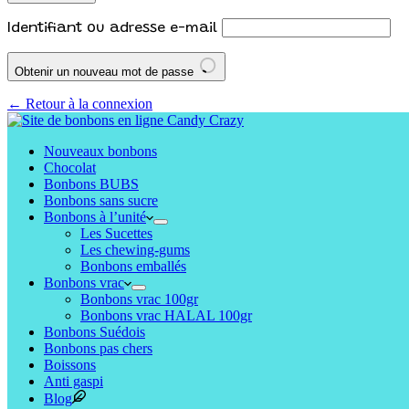
Identifiant ou adresse e-mail
Obtenir un nouveau mot de passe
← Retour à la connexion
Nouveaux bonbons
Chocolat
Bonbons BUBS
Bonbons sans sucre
Bonbons à l’unité
Les Sucettes
Les chewing-gums
Bonbons emballés
Bonbons vrac
Bonbons vrac 100gr
Bonbons vrac HALAL 100gr
Bonbons Suédois
Bonbons pas chers
Boissons
Anti gaspi
Blog