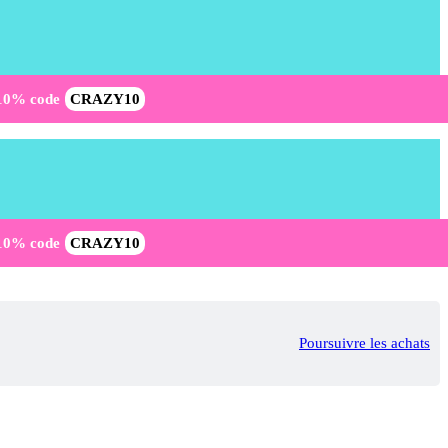
-10% code
CRAZY10
-10% code
CRAZY10
Poursuivre les achats