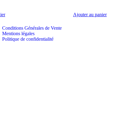
ier
Ajouter au panier
Conditions Générales de Vente
Mentions légales
Politique de confidentialité
CandyCrazy © Tous droits réservés