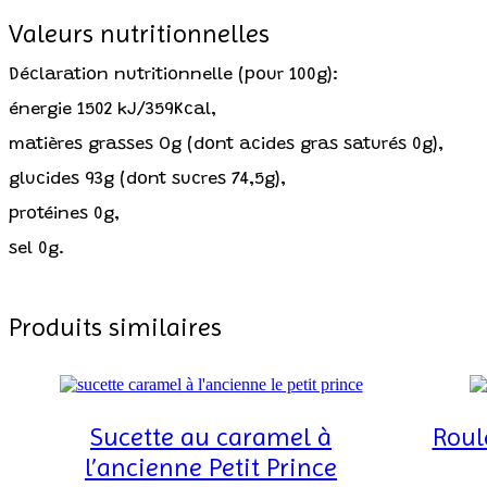
Valeurs nutritionnelles
Déclaration nutritionnelle (pour 100g):
énergie 1502 kJ/359Kcal,
matières grasses Og (dont acides gras saturés 0g),
glucides 93g (dont sucres 74,5g),
protéines 0g,
sel 0g.
Produits similaires
Sucette au caramel à
Roul
l’ancienne Petit Prince