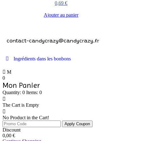
0,69
€
Ajouter au panier
Contactez-nous !
contact-candycrazy@candycrazy.fr
Ingrédients dans les bonbons
0
Mon Panier
Quantity: 0
Items: 0
The Cart is Empty
No Product in the Cart!
Apply Coupon
Discount
0,00
€